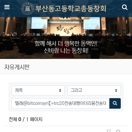
메뉴
함께 해서 더 행복한 동맥인!
신바람 나는 동창회!
자유게시판
검색대상
검색어
검색하기
전체
0
/ 1 페이지