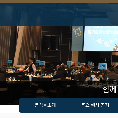
상단 네비
함께
메인 메뉴
동창회소개
주요 행사 공지