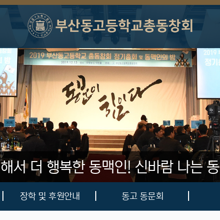
 해서 더 행복한 동맥인!
신바람 나는 동
장학 및 후원안내
동고 동문회