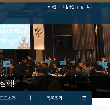
로그인
회원가입
정보찾기
창회!
모교소개
동문조회