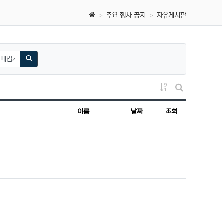
주요 행사 공지
자유게시판
검색하기
게시물 정렬
게시판 검색
이름
날짜
조회