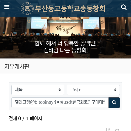
메뉴
함께 해서 더 행복한 동맥인!
신바람 나는 동창회!
자유게시판
검색대상
검색어
검색하기
전체
0
/ 1 페이지