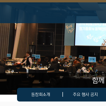
상단 네비
함께
메인 메뉴
동창회소개
주요 행사 공지