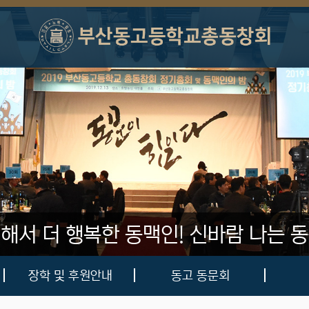
 해서 더 행복한 동맥인!
신바람 나는 동
장학 및 후원안내
동고 동문회