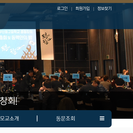
로그인
회원가입
정보찾기
창회!
모교소개
동문조회