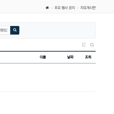
주요 행사 공지
자유게시판
검색하기
게시물 정렬
게시판 검색
이름
날짜
조회