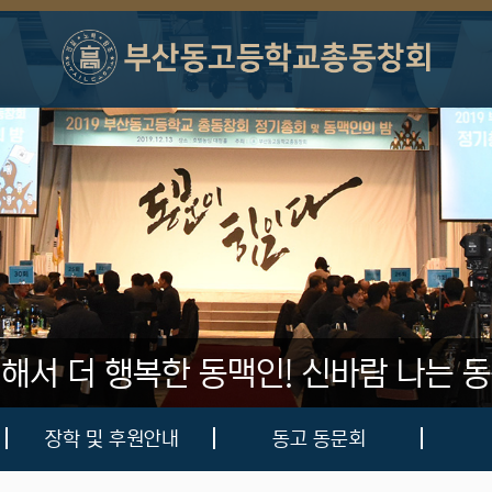
 해서 더 행복한 동맥인!
신바람 나는 동
장학 및 후원안내
동고 동문회