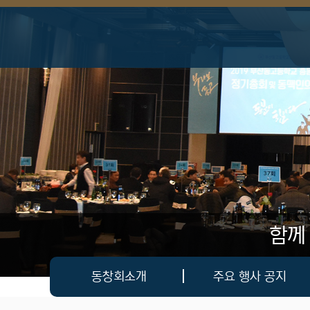
상단 네비
함께
메인 메뉴
동창회소개
주요 행사 공지