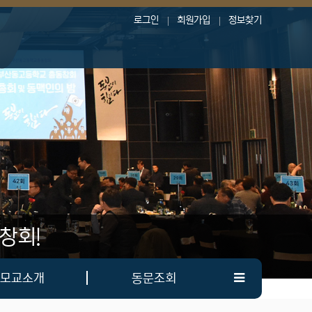
로그인
회원가입
정보찾기
창회!
모교소개
동문조회