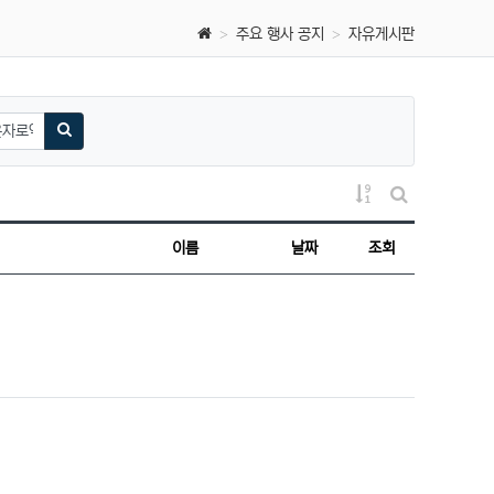
주요 행사 공지
자유게시판
검색하기
게시물 정렬
게시판 검색
이름
날짜
조회