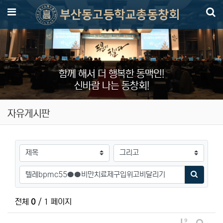
메뉴
함께 해서 더 행복한 동맥인!
신바람 나는 동창회!
자유게시판
검색대상
검색어
검색하기
전체
0
/ 1 페이지