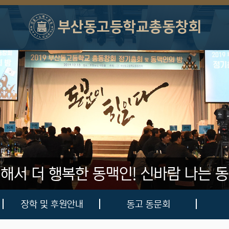
 해서 더 행복한 동맥인!
신바람 나는 동
장학 및 후원안내
동고 동문회