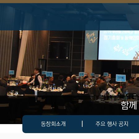
상단 네비
함께
메인 메뉴
동창회소개
주요 행사 공지