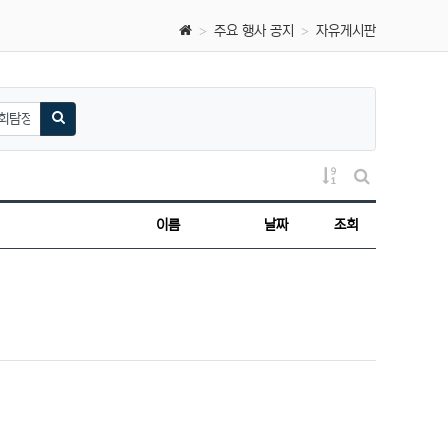
주요 행사 공지
자유게시판
검색하기
게시물 정렬
게시판 검색
이름
날짜
조회