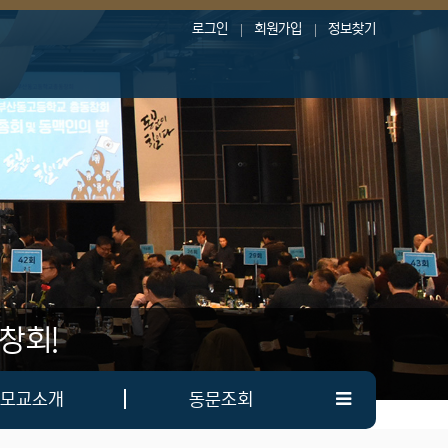
로그인
회원가입
정보찾기
창회!
모교소개
동문조회