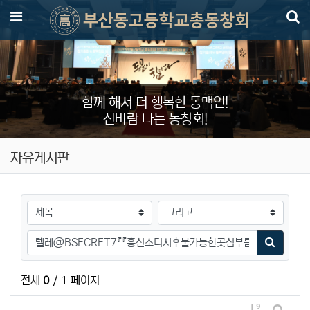
메뉴
함께 해서 더 행복한 동맥인!
신바람 나는 동창회!
자유게시판
검색대상
검색어
검색하기
전체
0
/ 1 페이지