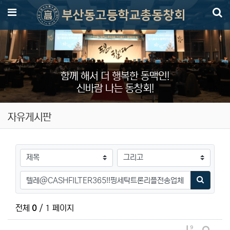
메뉴
함께 해서 더 행복한 동맥인!
신바람 나는 동창회!
자유게시판
검색대상
검색어
검색하기
전체
0
/ 1 페이지