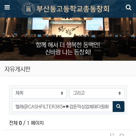
메뉴
함께 해서 더 행복한 동맥인!
신바람 나는 동창회!
자유게시판
검색대상
검색어
검색하기
전체
0
/ 1 페이지