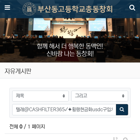
메뉴
함께 해서 더 행복한 동맥인!
신바람 나는 동창회!
자유게시판
검색대상
검색어
검색하기
전체
0
/ 1 페이지