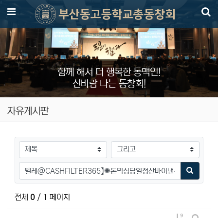
메뉴
함께 해서 더 행복한 동맥인!
신바람 나는 동창회!
자유게시판
검색대상
검색어
검색하기
전체
0
/ 1 페이지