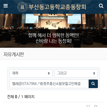
메뉴
함께 해서 더 행복한 동맥인!
신바람 나는 동창회!
자유게시판
검색대상
검색어
검색하기
전체
0
/ 1 페이지