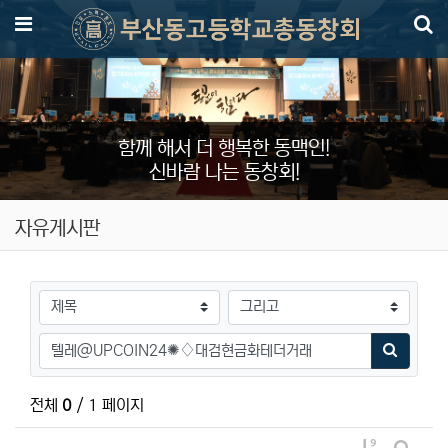
메뉴
함께 해서 더 행복한 동맥인!
신바람 나는 동창회!
자유게시판
검색대상
검색어
검색하기
전체
0
/ 1 페이지