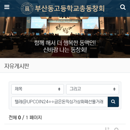
메뉴
함께 해서 더 행복한 동맥인!
신바람 나는 동창회!
자유게시판
검색대상
검색어
검색하기
전체
0
/ 1 페이지