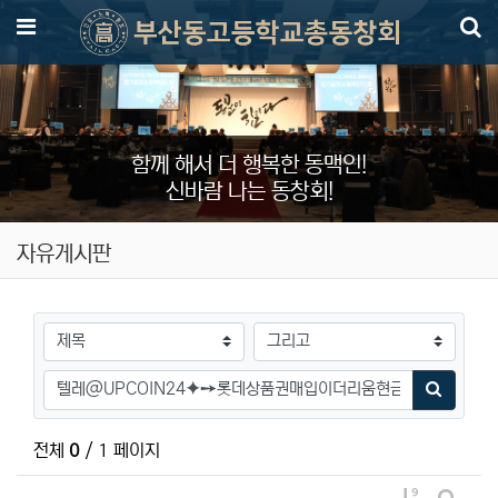
메뉴
함께 해서 더 행복한 동맥인!
신바람 나는 동창회!
자유게시판
검색대상
검색어
검색하기
전체
0
/ 1 페이지