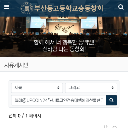
메뉴
함께 해서 더 행복한 동맥인!
신바람 나는 동창회!
자유게시판
검색대상
검색어
검색하기
전체
0
/ 1 페이지