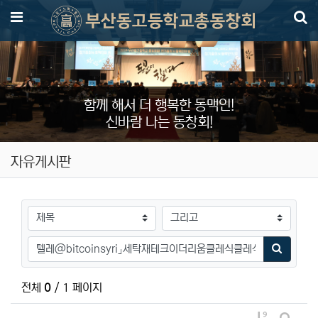
메뉴
함께 해서 더 행복한 동맥인!
신바람 나는 동창회!
자유게시판
검색대상
검색어
검색하기
전체
0
/ 1 페이지