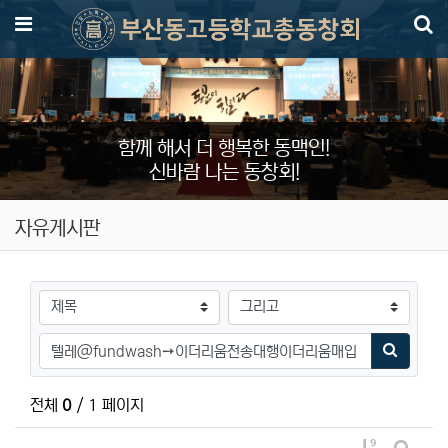
메뉴
함께 해서 더 행복한 동맥인!
신바람 나는 동창회!
자유게시판
검색대상
검색어
검색하기
전체
0
/ 1 페이지