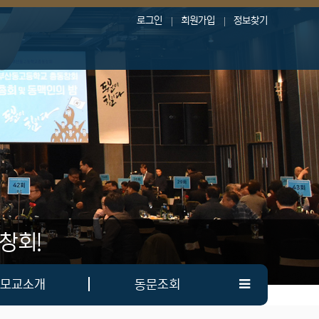
로그인
회원가입
정보찾기
창회!
모교소개
동문조회