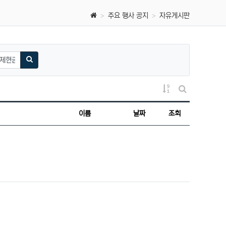
주요 행사 공지
자유게시판
검색하기
게시물 정렬
게시판 검색
이름
날짜
조회