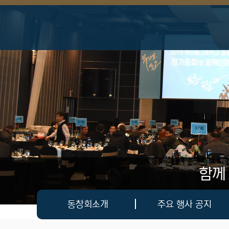
상단 네비
함께
메인 메뉴
동창회소개
주요 행사 공지