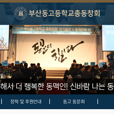
 해서 더 행복한 동맥인!
신바람 나는 동
장학 및 후원안내
동고 동문회