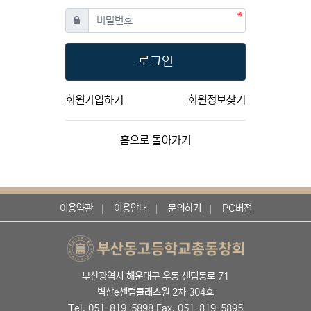
필수
비밀번호
로그인
회원가입하기
회원정보찾기
홈으로 돌아가기
이용약관
이용안내
문의하기
PC버전
부산광역시 해운대구 우동 센텀동로 71
벽산e센텀클래스원 2차 304호
Tel. 051-819-5898 Fax. 051-819-5895