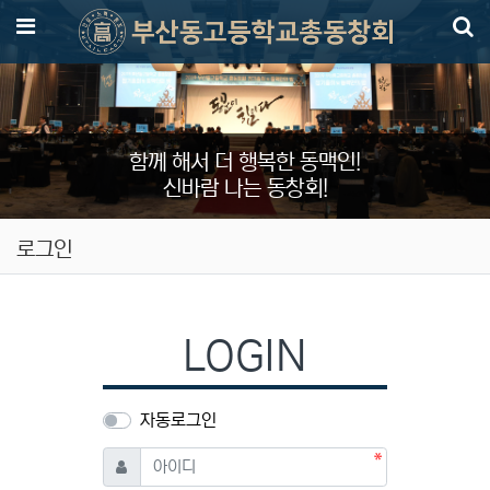
메뉴
함께 해서 더 행복한 동맥인!
신바람 나는 동창회!
로그인
LOGIN
자동로그인
필수
아이디