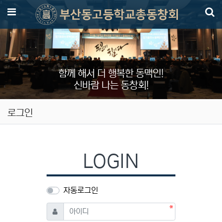
메뉴
함께 해서 더 행복한 동맥인!
신바람 나는 동창회!
로그인
LOGIN
자동로그인
필수
아이디