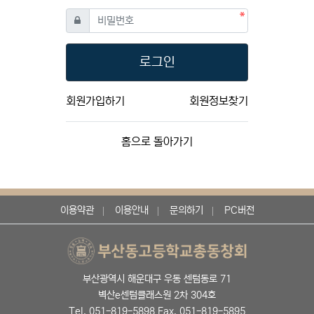
필수
비밀번호
로그인
회원가입하기
회원정보찾기
홈으로 돌아가기
이용약관
이용안내
문의하기
PC버전
부산광역시 해운대구 우동 센텀동로 71
벽산e센텀클래스원 2차 304호
Tel. 051-819-5898 Fax. 051-819-5895