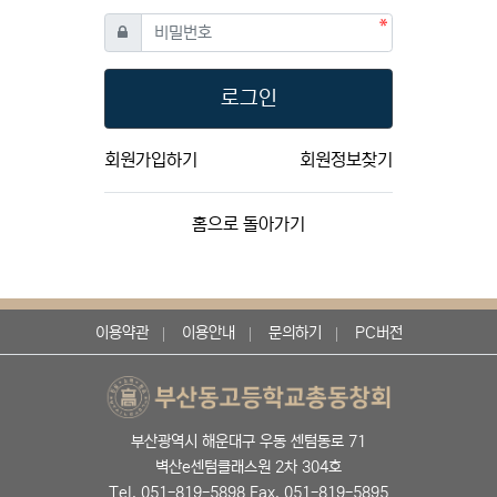
필수
비밀번호
로그인
회원가입하기
회원정보찾기
홈으로 돌아가기
이용약관
이용안내
문의하기
PC버전
부산광역시 해운대구 우동 센텀동로 71
벽산e센텀클래스원 2차 304호
Tel. 051-819-5898 Fax. 051-819-5895