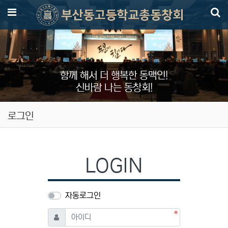
메뉴
함께 해서 더 행복한 동맥인!
신바람 나는 동창회!
로그인
LOGIN
자동로그인
필수
아이디