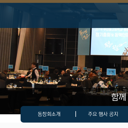
상단 네비
함께
메인 메뉴
동창회소개
주요 행사 공지