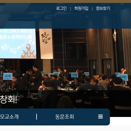
로그인
회원가입
정보찾기
창회!
모교소개
동문조회