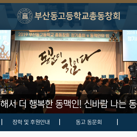
 해서 더 행복한 동맥인!
신바람 나는 동
장학 및 후원안내
동고 동문회