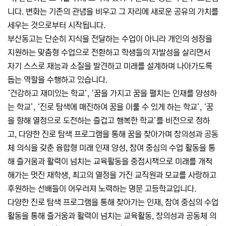
니다. 변화는 기존의 관념을 비우고 그 자리에 새로운 공유의 가치를
세우는 것으로부터 시작됩니다.
부산동고는 단순히 지식을 전달하는 수업이 아니라 개인의 성장을
지원하는 맞춤형 수업으로 전환하고 학생들의 자발성을 살리면서
자기 스스로 재능과 소질을 발견하고 미래를 설계하며 나아가도록
돕는 역할을 수행하고 있습니다.
‘건강하고 재미있는 학교’, ‘꿈을 가지고 꿈을 펼치는 인재를 양성하
는 학교’, ‘진로 탐색에 매진하여 꿈을 이룰 수 있게 하는 학교’, ‘꿈
을 향해 열정으로 도전하는 즐겁고 행복한 학교’를 비전으로 정하
고, 다양한 진로 탐색 프로그램을 통해 꿈을 찾아가며 창의성과 공동
체 의식을 갖춘 융합형 미래 인재 양성, 참여 중심의 수업 활동을 통
해 즐거움과 활력이 넘치는 교육활동을 중점시책으로 미래를 개척
해가는 멋진 재학생, 최고의 열정을 가진 교직원과 모교를 사랑하고
후원하는 선배들이 어우러져 노력하는 명문 고등학교입니다.
다양한 진로 탐색 프로그램을 통해 찾아가는 인재, 참여 중심의 수업
활동을 통해 즐거움과 활력이 넘치는 교육활동, 창의성과 공동체 의