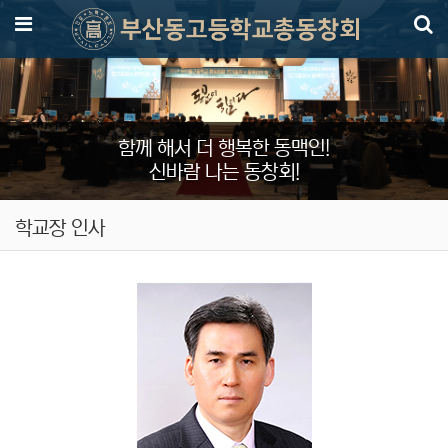
메뉴
함께 해서 더 행복한 동맥인!
신바람 나는 동창회!
학교장 인사