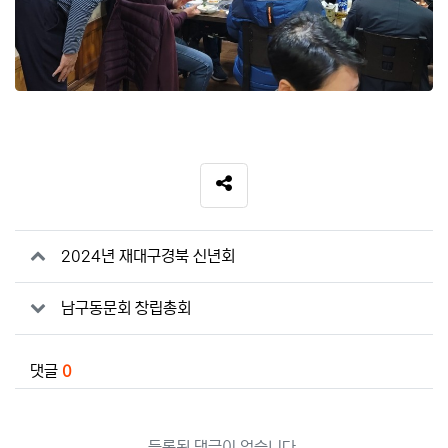
SNS 공유
관련자료
2024년 재대구경북 신년회
남구동문회 창립총회
댓글
0
등록된 댓글이 없습니다.