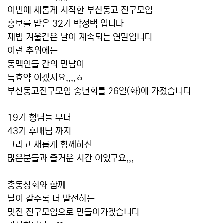
이번에 새롭게 시작한 부산동고 진구모임
홍보를 맡은 32기 박정택 입니다
제법 겨울같은 날이 계속되는 연말입니다
이런 추위에는
동맥인들 간의 만남이
특효약 이겠지요,,,,ㅎ
부산동고진구모임 송년회를 26일(화)에 가졌습니다
19기 형님들 부터
43기 후배님 까지
그리고 새롭게 함께하신
많은분들과 즐거운 시간 이었구요,,,
총동창회와 함께
날이 갈수록 더 발전하는
멋진 진구모임으로 만들어가겠습니다