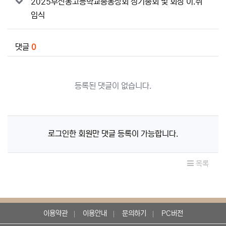
2025부산동고등학교총동창회 정기총회 및 회장 이.취
임식
댓글
0
등록된 댓글이 없습니다.
로그인한 회원만 댓글 등록이 가능합니다.
목록
이용약관
이용안내
문의하기
PC버전