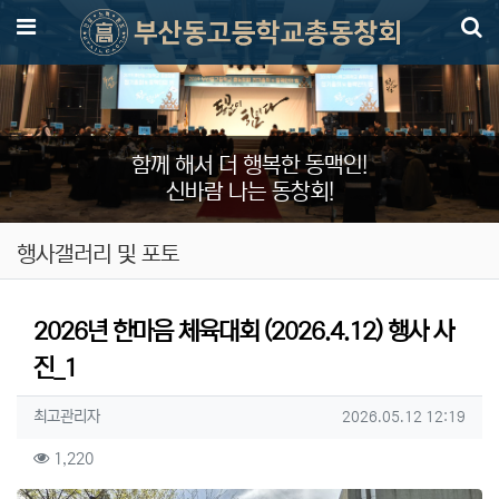
메뉴
함께 해서 더 행복한 동맥인!
신바람 나는 동창회!
행사갤러리 및 포토
2026년 한마음 체육대회 (2026.4.12) 행사 사
진_1
작성자 정보
작성
작성일
최고관리자
2026.05.12 12:19
컨텐츠 정보
조회
1,220