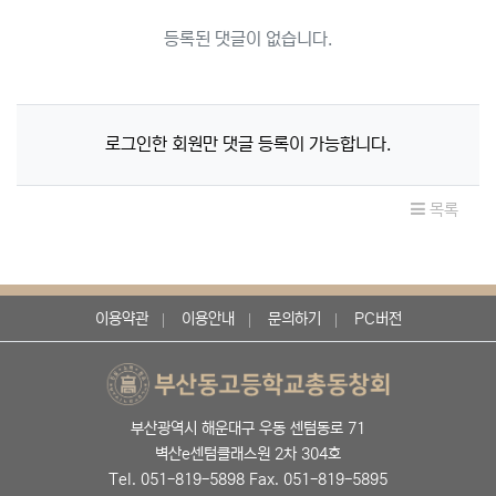
등록된 댓글이 없습니다.
로그인한 회원만 댓글 등록이 가능합니다.
목록
이용약관
이용안내
문의하기
PC버전
부산광역시 해운대구 우동 센텀동로 71
벽산e센텀클래스원 2차 304호
Tel. 051-819-5898 Fax. 051-819-5895